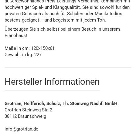
außergewöhnliches Preis-Leistungs-Verhältnis, kombiniert mit
hochwertiger Spiel- und Klangqualität. Sie sind sowohl für den
privaten Gebrauch als auch für Schulen oder Musikstudios
bestens geeignet – und begeistern mit jedem Ton.
Überzeugen Sie sich selbst bei einem Besuch in unserem
Pianohaus!
Maße in cm: 120x150x61
Gewicht in kg: 227
Hersteller Informationen
Grotrian, Helfferich, Schulz, Th. Steinweg Nachf. GmbH
Grotrian-Steinweg-Str. 2
38112 Braunschweig
info@grotrian.de