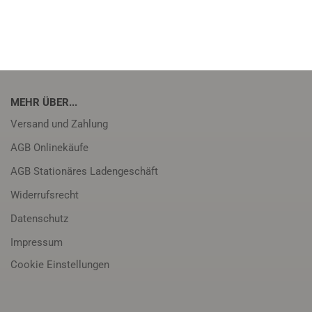
MEHR ÜBER...
Versand und Zahlung
AGB Onlinekäufe
AGB Stationäres Ladengeschäft
Widerrufsrecht
Datenschutz
Impressum
Cookie Einstellungen