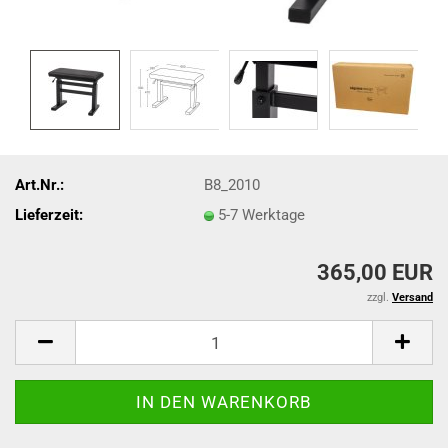
Art.Nr.:
B8_2010
Lieferzeit:
5-7 Werktage
365,00 EUR
zzgl.
Versand