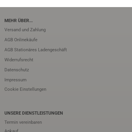
MEHR ÜBER...
Versand und Zahlung
AGB Onlinekäufe
AGB Stationäres Ladengeschäft
Widerrufsrecht
Datenschutz
Impressum
Cookie Einstellungen
UNSERE DIENSTLEISTUNGEN
Termin vereinbaren
Ankauf