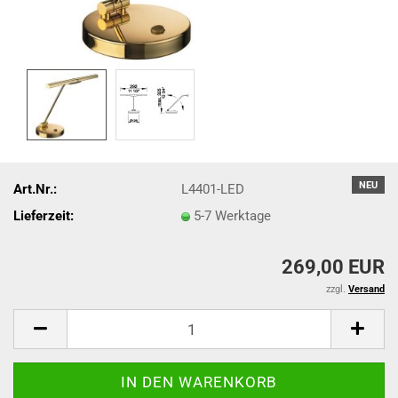
NEU
Art.Nr.:
L4401-LED
Lieferzeit:
5-7 Werktage
269,00 EUR
zzgl.
Versand