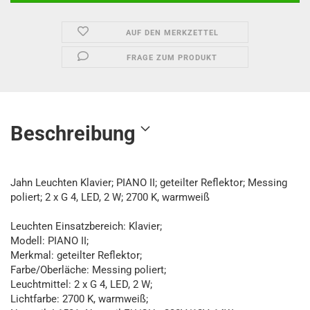
AUF DEN MERKZETTEL
FRAGE ZUM PRODUKT
Beschreibung
Jahn Leuchten Klavier; PIANO II; geteilter Reflektor; Messing
poliert; 2 x G 4, LED, 2 W; 2700 K, warmweiß
Leuchten Einsatzbereich: Klavier;
Modell: PIANO II;
Merkmal: geteilter Reflektor;
Farbe/Oberläche: Messing poliert;
Leuchtmittel: 2 x G 4, LED, 2 W;
Lichtfarbe: 2700 K, warmweiß;