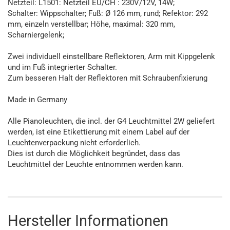
Netzteil: L1501: Netzteil EU/CH : 230V/12V, 14W;
Schalter: Wippschalter; Fuß: Ø 126 mm, rund; Refektor: 292
mm, einzeln verstellbar; Höhe, maximal: 320 mm,
Scharniergelenk;
Zwei individuell einstellbare Reflektoren, Arm mit Kippgelenk
und im Fuß integrierter Schalter.
Zum besseren Halt der Reflektoren mit Schraubenfixierung
Made in Germany
Alle Pianoleuchten, die incl. der G4 Leuchtmittel 2W geliefert
werden, ist eine Etikettierung mit einem Label auf der
Leuchtenverpackung nicht erforderlich.
Dies ist durch die Möglichkeit begründet, dass das
Leuchtmittel der Leuchte entnommen werden kann.
Hersteller Informationen