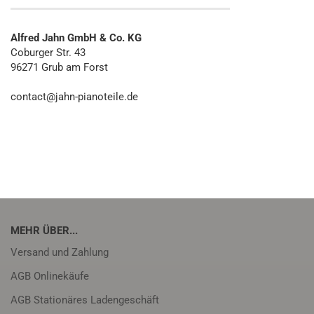
Alfred Jahn GmbH & Co. KG
Coburger Str. 43
96271 Grub am Forst
contact@jahn-pianoteile.de
MEHR ÜBER...
Versand und Zahlung
AGB Onlinekäufe
AGB Stationäres Ladengeschäft