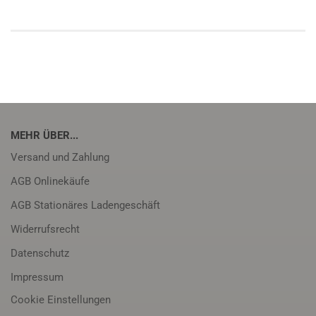
MEHR ÜBER...
Versand und Zahlung
AGB Onlinekäufe
AGB Stationäres Ladengeschäft
Widerrufsrecht
Datenschutz
Impressum
Cookie Einstellungen