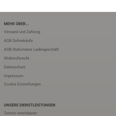
MEHR ÜBER...
Versand und Zahlung
AGB Onlinekäufe
AGB Stationäres Ladengeschäft
Widerrufsrecht
Datenschutz
Impressum
Cookie Einstellungen
UNSERE DIENSTLEISTUNGEN
Termin vereinbaren